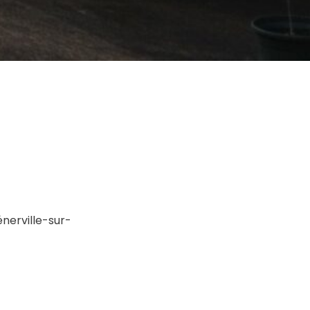
nerville-sur-