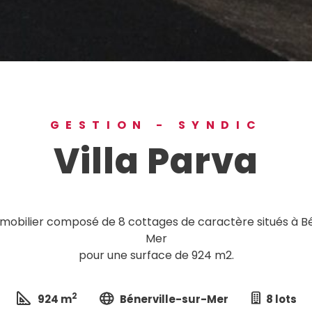
GESTION - SYNDIC
Villa Parva
obilier composé de 8 cottages de caractère situés à Bé
Mer
pour une surface de 924 m2.
2
924 m
Bénerville-sur-Mer
8 lots